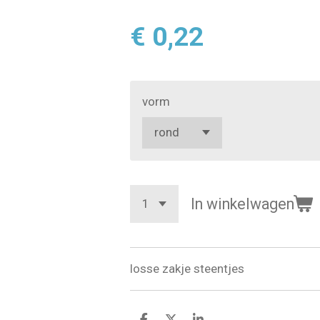
€ 0,22
vorm
In winkelwagen
losse zakje steentjes