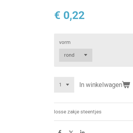
€ 0,22
vorm
In winkelwagen
losse zakje steentjes