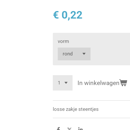
€ 0,22
vorm
In winkelwagen
losse zakje steentjes