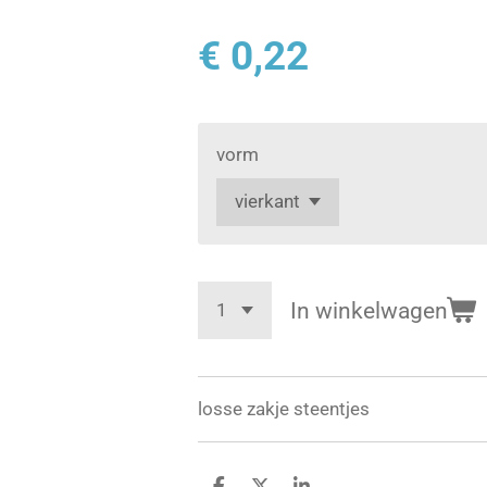
€ 0,22
vorm
In winkelwagen
losse zakje steentjes