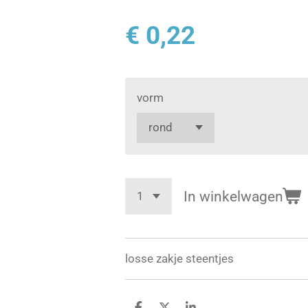
€ 0,22
vorm
In winkelwagen
losse zakje steentjes