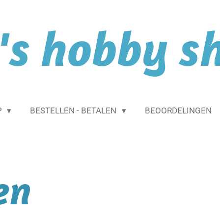
l's hobby s
P
BESTELLEN - BETALEN
BEOORDELINGEN
en